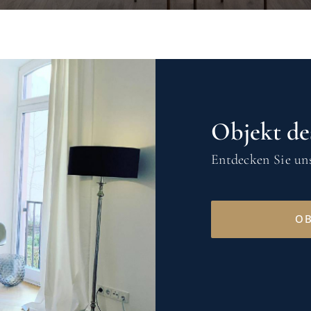
Objekt de
Entdecken Sie uns
OB